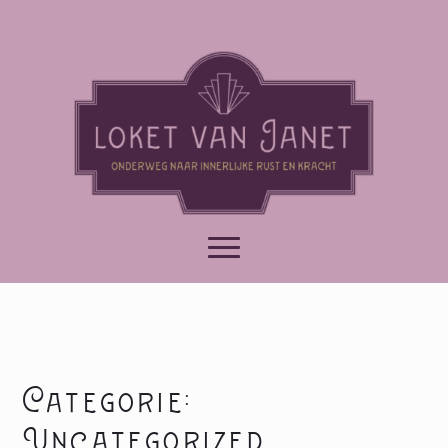
Categorie:
Uncategorized